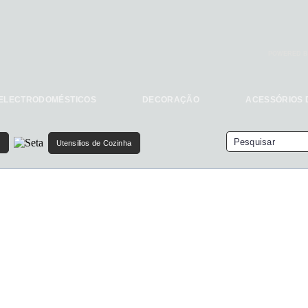
POWERED B
ELECTRODOMÉSTICOS
DECORAÇÃO
ACESSÓRIOS 
Utensilios de Cozinha