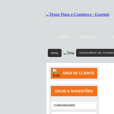
HOME
COZINHAS
Home
ACESSÓRIOS DE COZINHA
ÁREA DE CLIENTE
DICAS & SUGESTÕES
CURIOSIDADES