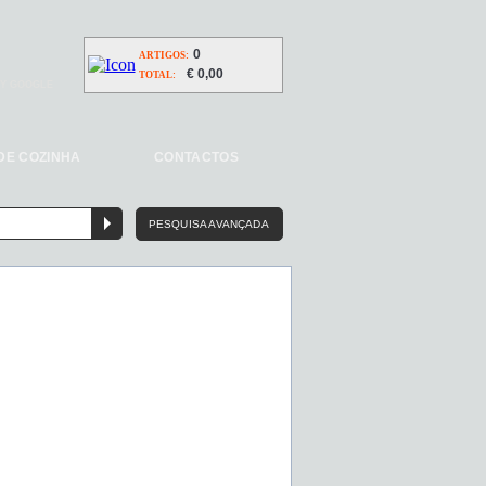
0
ARTIGOS:
€ 0,00
TOTAL:
Y GOOGLE
DE COZINHA
CONTACTOS
PESQUISA AVANÇADA